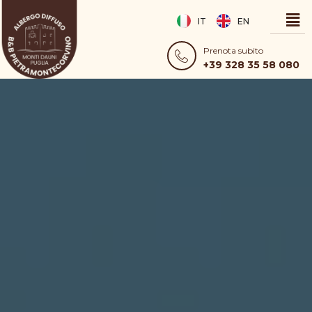
IT
EN
Prenota subito
+39 328 35 58 080