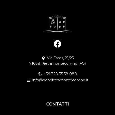
Via Fares, 21/23
71038 Pietramontecorvino (FG)
+39 328 35 58 080
info@bebpietramontecorvino.it
CONTATTI