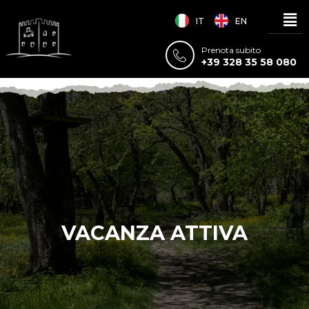
IT
EN
Prenota subito
+39 328 35 58 080
VACANZA ATTIVA