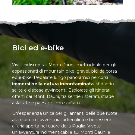
Bici ed e-bike
Vivi il ciclismo sui Monti Dauni: meta ideale per gli
appassionati di mountain bike, gravel, bici da corsa
ed e-bike. Pedalate lungo panoramici percorsi
immersi nella natura incontaminata
, sfidando
salite e discese avvincenti. Esplorate gli itinerari
offerti dai Monti Dauni, tra sentieri sterrati, strade
asfaltate e paesaggi mozzafiato.
Un’esperienza unica per gli amanti delle due ruote,
alla ricerca di avventura, adrenalina e benessere
all’aria aperta nel cuore della Puglia. Vivete
un’avventura indimenticabile sui Monti Dauni e