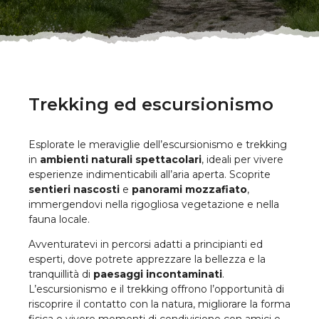
Trekking ed escursionismo
Esplorate le meraviglie dell’escursionismo e trekking
in
ambienti naturali spettacolari
, ideali per vivere
esperienze indimenticabili all’aria aperta. Scoprite
sentieri nascosti
e
panorami mozzafiato
,
immergendovi nella rigogliosa vegetazione e nella
fauna locale.
Avventuratevi in percorsi adatti a principianti ed
esperti, dove potrete apprezzare la bellezza e la
tranquillità di
paesaggi incontaminati
.
L’escursionismo e il trekking offrono l’opportunità di
riscoprire il contatto con la natura, migliorare la forma
fisica e vivere momenti di condivisione con amici e